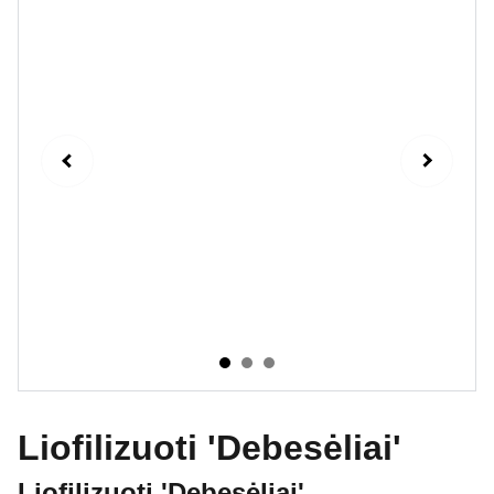
Liofilizuoti 'Debesėliai'
Liofilizuoti 'Debesėliai'