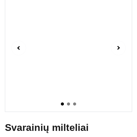
Svarainių milteliai