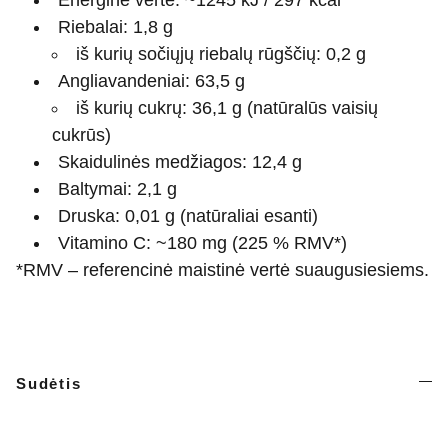
Riebalai: 1,8 g
iš kurių sočiųjų riebalų rūgščių: 0,2 g
Angliavandeniai: 63,5 g
iš kurių cukrų: 36,1 g (natūralūs vaisių
cukrūs)
Skaidulinės medžiagos: 12,4 g
Baltymai: 2,1 g
Druska: 0,01 g (natūraliai esanti)
Vitamino C: ~180 mg (225 % RMV*)
*RMV – referencinė maistinė vertė suaugusiesiems.
Sudėtis