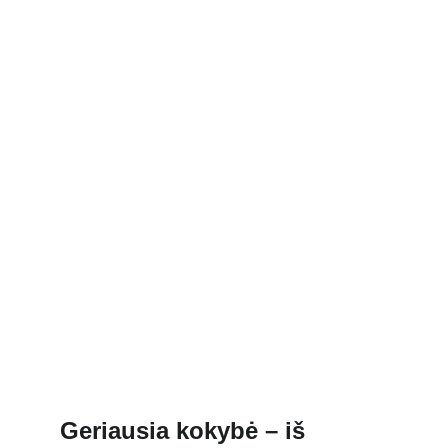
Geriausia kokybė
 – iš 