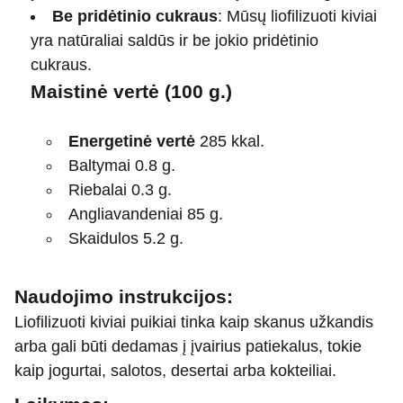
Be pridėtinio cukraus
: Mūsų liofilizuoti kiviai
yra natūraliai saldūs ir be jokio pridėtinio
cukraus.
Maistinė vertė (100 g.)
Energetinė vertė
285 kkal.
Baltymai 0.8 g.
Riebalai 0.3 g.
Angliavandeniai 85 g.
Skaidulos 5.2 g.
Naudojimo instrukcijos:
Liofilizuoti kiviai puikiai tinka kaip skanus užkandis
arba gali būti dedamas į įvairius patiekalus, tokie
kaip jogurtai, salotos, desertai arba kokteiliai.