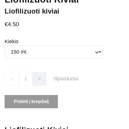
Liofilizuoti kiviai
€4.50
Kiekis
Išparduota
-
+
Pridėti į krepšelį