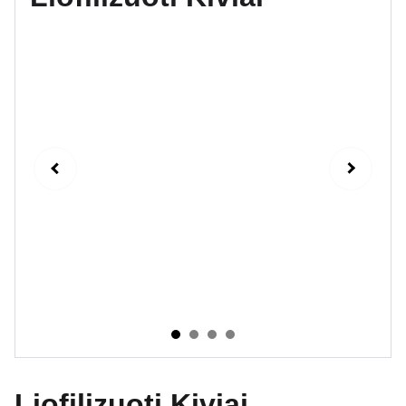
Liofilizuoti Kiviai