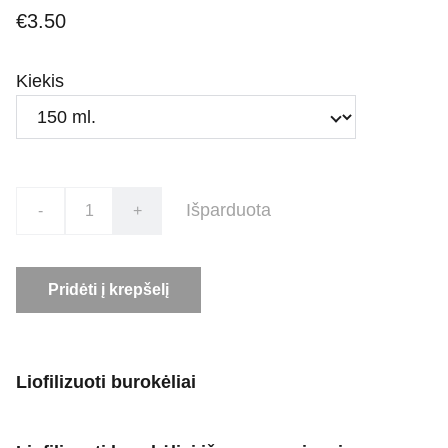
€3.50
Kiekis
Išparduota
-
+
Pridėti į krepšelį
Liofilizuoti burokėliai