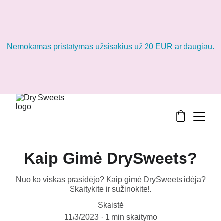
Nemokamas pristatymas užsisakius už 20 EUR ar daugiau.
Kaip Gimė DrySweets?
Nuo ko viskas prasidėjo? Kaip gimė DrySweets idėja?
Skaitykite ir sužinokite!.
Skaistė
11/3/2023
1 min skaitymo